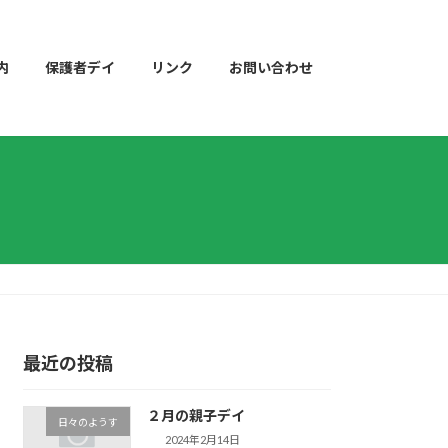
内
保護者デイ
リンク
お問い合わせ
最近の投稿
２月の親子デイ
日々のようす
2024年2月14日