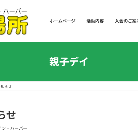
ホームページ
活動内容
入会のご案
親子デイ
お知らせ
らせ
イン・ハーバー